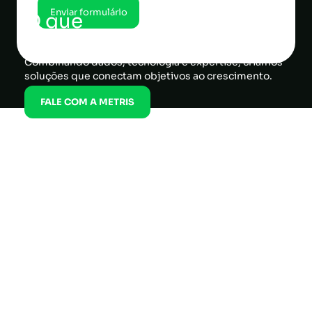
O que
fazemos?
Combinando dados, tecnologia e expertise, criamos
soluções que conectam objetivos ao crescimento.
FALE COM A METRIS