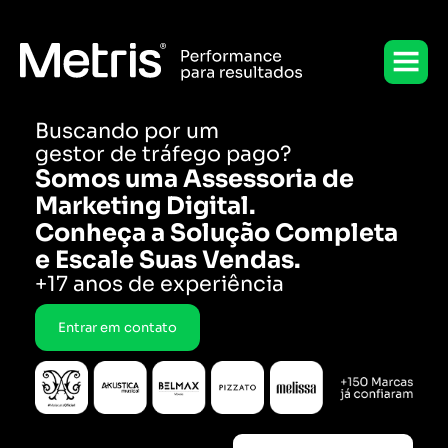
Ir
para
o
conteúdo
Buscando por um
gestor de tráfego pago?
Somos uma Assessoria de
Marketing Digital.
Conheça a Solução Completa
e Escale Suas Vendas.
+17 anos de experiência
Entrar em contato