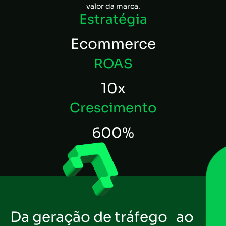
valor da marca.
Estratégia
Ecommerce
ROAS
10x
Crescimento
600%
Da geração de tráfego ao