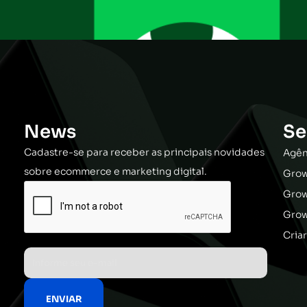
News
Se
Cadastre-se para receber as principais novidades
Agên
sobre ecommerce e marketing digital.
Grow
Gro
Grow
Cria