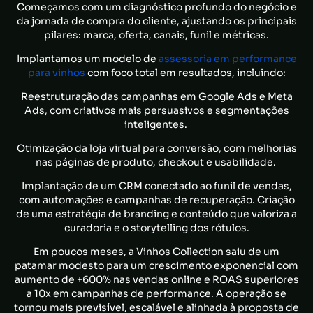
Começamos com um diagnóstico profundo do negócio e
da jornada de compra do cliente, ajustando os principais
pilares: marca, oferta, canais, funil e métricas.
Implantamos um modelo de
assessoria em performance
para vinhos
com foco total em resultados, incluindo:
Reestruturação das campanhas em Google Ads e Meta
Ads, com criativos mais persuasivos e segmentações
inteligentes.
Otimização da loja virtual para conversão, com melhorias
nas páginas de produto, checkout e usabilidade.
Implantação de um CRM conectado ao funil de vendas,
com automações e campanhas de recuperação.
Criação
de uma estratégia de branding e conteúdo que valoriza a
curadoria e o storytelling dos rótulos.
Em poucos meses, a Vinhos Collection saiu de um
patamar modesto para um crescimento exponencial com
aumento de +600% nas vendas online e ROAS superiores
a 10x em campanhas de performance. A operação se
tornou mais previsível, escalável e alinhada à proposta de