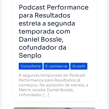
Podcast Performance
para Resultados
estreia a segunda
temporada com
Daniel Bossle,
cofundador da
Senplo
Consultoria
,
E-commerce
,
Growth
A segunda temporada do Podcast
Performance para Resultados já
começou. No episódio de estreia, a
Metris recebe Daniel Bossle,
cofundador […]