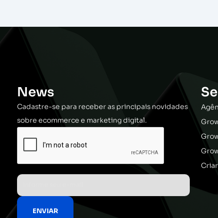
News
Se
Cadastre-se para receber as principais novidades
Agên
sobre ecommerce e marketing digital.
Grow
Gro
Grow
Cria