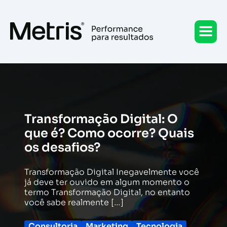
Ir
para
o
conteúdo
Transformação Digital: O
que é? Como ocorre? Quais
os desafios?
Transformação Digital Inegavelmente você
já deve ter ouvido em algum momento o
termo Transformação Digital, no entanto
você sabe realmente […]
Consultoria
Marketing
Tecnologia