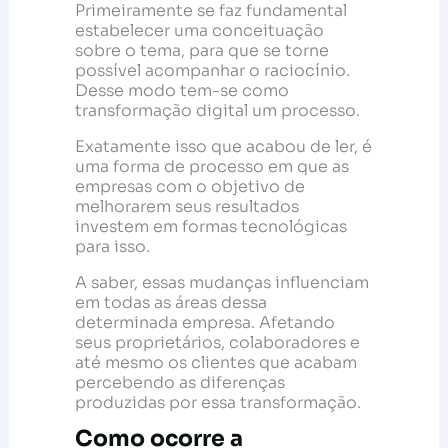
Primeiramente se faz fundamental
estabelecer uma conceituação
sobre o tema, para que se torne
possível acompanhar o raciocínio.
Desse modo tem-se como
transformação digital um processo.
Exatamente isso que acabou de ler, é
uma forma de processo em que as
empresas com o objetivo de
melhorarem seus resultados
investem em formas tecnológicas
para isso.
A saber, essas mudanças influenciam
em todas as áreas dessa
determinada empresa. Afetando
seus proprietários, colaboradores e
até mesmo os clientes que acabam
percebendo as diferenças
produzidas por essa transformação.
Como ocorre a