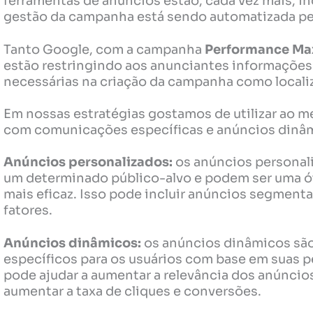
ferramentas de anúncios estão, cada vez mais, i
gestão da campanha está sendo automatizada pe
Tanto Google, com a campanha
Performance Ma
estão restringindo aos anunciantes informaçõe
necessárias na criação da campanha como localiza
Em nossas estratégias gostamos de utilizar ao 
com comunicações específicas e anúncios dinâ
Anúncios personalizados:
os anúncios personali
um determinado público-alvo e podem ser uma ót
mais eficaz. Isso pode incluir anúncios segmenta
fatores.
Anúncios dinâmicos:
os anúncios dinâmicos são
específicos para os usuários com base em suas pe
pode ajudar a aumentar a relevância dos anúncio
aumentar a taxa de cliques e conversões.