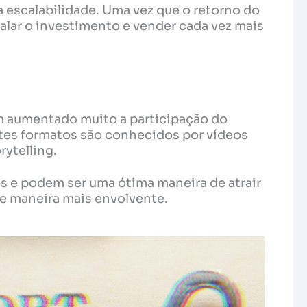
a escalabilidade. Uma vez que o retorno do
lar o investimento e vender cada vez mais
em aumentado muito a participação do
stes formatos são conhecidos por vídeos
rytelling.
s e podem ser uma ótima maneira de atrair
de maneira mais envolvente.