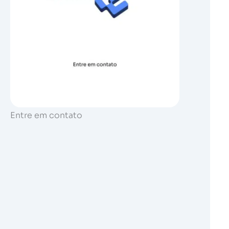
Entre em contato