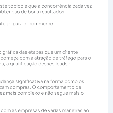
ste tópico é que a concorrência cada vez
 obtenção de bons resultados.
ráfego para e-commerce.
o gráfica das etapas que um cliente
e começa com a atração de tráfego para o
s, a qualificação desses leads e,
dança significativa na forma como os
lizam compras. O comportamento de
ez mais complexo e não segue mais o
 com as empresas de várias maneiras ao