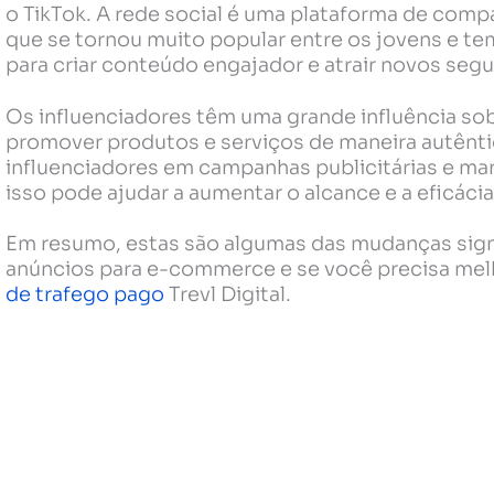
o TikTok. A rede social é uma plataforma de comp
que se tornou muito popular entre os jovens e te
para criar conteúdo engajador e atrair novos segu
Os influenciadores têm uma grande influência so
promover produtos e serviços de maneira autênt
influenciadores em campanhas publicitárias e ma
isso pode ajudar a aumentar o alcance e a eficác
Em resumo, estas são algumas das mudanças sign
anúncios para e-commerce e se você precisa mel
de trafego pago
Trevl Digital.