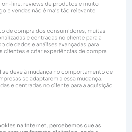
 on-line, reviews de produtos e muito
fego e vendas não é mais tão relevante
to de compra dos consumidores, muitas
lizadas e centradas no cliente para a
uso de dados e análises avançadas para
 clientes e criar experiências de compra
nal se deve à mudança no comportamento de
mpresas se adaptarem a essa mudança.
das e centradas no cliente para a aquisição
ookies na internet, percebemos que as