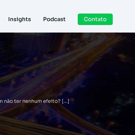
Insights
Podcast
Contato
m não ter nenhum efeito? […]