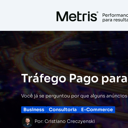
Ir
para
o
conteúdo
Tráfego Pago par
Você já se perguntou por que alguns anúncios
Business
Consultoria
E-Commerce
Por:
Cristiano Creczyenski