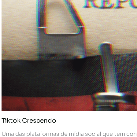
Tiktok Crescendo
Uma das plataformas de mídia social que tem con