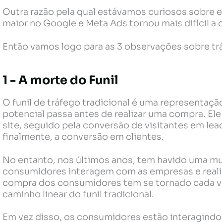
Outra razão pela qual estávamos curiosos sobre e
maior no Google e Meta Ads tornou mais difícil a
Então vamos logo para as 3 observações sobre t
1 - A morte do Funil
O funil de tráfego tradicional é uma representaçã
potencial passa antes de realizar uma compra. El
site, seguido pela conversão de visitantes em lead
finalmente, a conversão em clientes.
No entanto, nos últimos anos, tem havido uma mu
consumidores interagem com as empresas e rea
compra dos consumidores tem se tornado cada v
caminho linear do funil tradicional.
Em vez disso, os consumidores estão interagindo