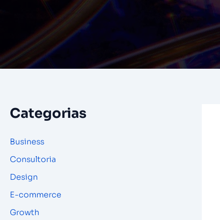
Categorias
Business
Consultoria
Design
E-commerce
Growth