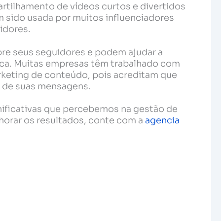
artilhamento de vídeos curtos e divertidos
m sido usada por muitos influenciadores
idores.
bre seus seguidores e podem ajudar a
ica. Muitas empresas têm trabalhado com
rketing de conteúdo, pois acreditam que
ia de suas mensagens.
ificativas que percebemos na gestão de
horar os resultados, conte com a
agencia