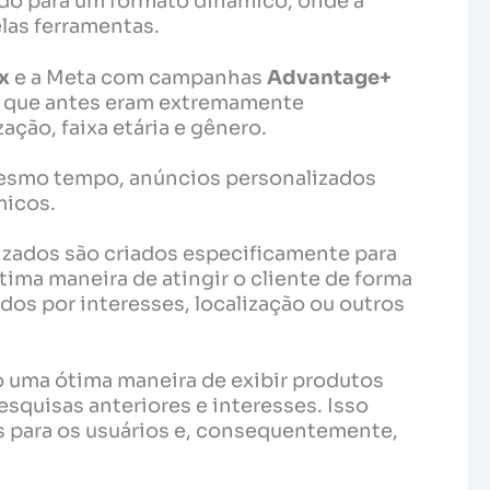
ndo para um formato dinâmico, onde a
las ferramentas.
x
e a Meta com campanhas
Advantage+
s que antes eram extremamente
ção, faixa etária e gênero.
mesmo tempo, anúncios personalizados
micos.
zados são criados especificamente para
ima maneira de atingir o cliente de forma
dos por interesses, localização ou outros
 uma ótima maneira de exibir produtos
squisas anteriores e interesses. Isso
s para os usuários e, consequentemente,