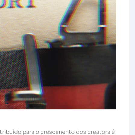
tribuído para o crescimento dos creators é