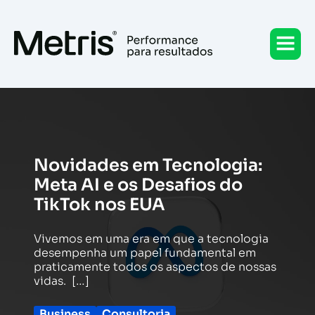
Ir
para
o
conteúdo
Novidades em Tecnologia:
Meta AI e os Desafios do
TikTok nos EUA
Vivemos em uma era em que a tecnologia
desempenha um papel fundamental em
praticamente todos os aspectos de nossas
vidas. […]
Business
Consultoria