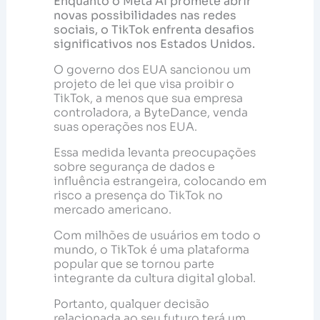
Enquanto o Meta AI promete abrir
novas possibilidades nas redes
sociais, o TikTok enfrenta desafios
significativos nos Estados Unidos.
O governo dos EUA sancionou um
projeto de lei que visa proibir o
TikTok, a menos que sua empresa
controladora, a ByteDance, venda
suas operações nos EUA.
Essa medida levanta preocupações
sobre segurança de dados e
influência estrangeira, colocando em
risco a presença do TikTok no
mercado americano.
Com milhões de usuários em todo o
mundo, o TikTok é uma plataforma
popular que se tornou parte
integrante da cultura digital global.
Portanto, qualquer decisão
relacionada ao seu futuro terá um