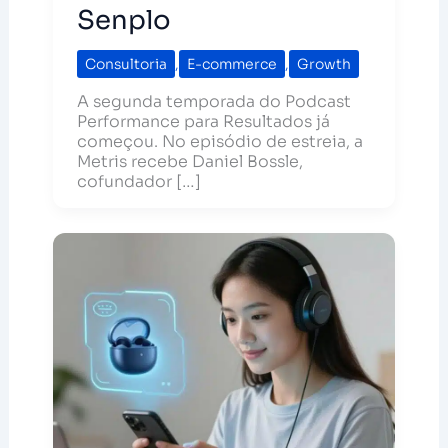
Senplo
Consultoria
,
E-commerce
,
Growth
A segunda temporada do Podcast
Performance para Resultados já
começou. No episódio de estreia, a
Metris recebe Daniel Bossle,
cofundador […]