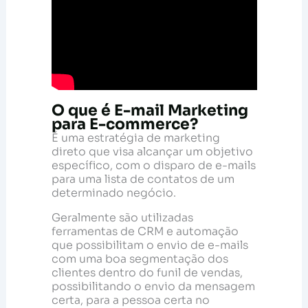
O que é E-mail Marketing
para E-commerce?
É uma estratégia de marketing
direto que visa alcançar um objetivo
específico, com o disparo de e-mails
para uma lista de contatos de um
determinado negócio.
Geralmente são utilizadas
ferramentas de CRM e automação
que possibilitam o envio de e-mails
com uma boa segmentação dos
clientes dentro do funil de vendas,
possibilitando o envio da mensagem
certa, para a pessoa certa no