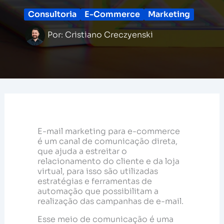
Consultoria
E-Commerce
Marketing
Por:
Cristiano Creczyenski
E-mail marketing para e-commerce
é um canal de comunicação direta,
que ajuda a estreitar o
relacionamento do cliente e da loja
virtual, para isso são utilizadas
estratégias e ferramentas de
automação que possibilitam a
realização das campanhas de e-mail.
Esse meio de comunicação é uma