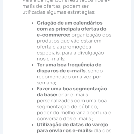
Para alcançar bons resultados nos e-
mails de ofertas, podem ser
utilizadas algumas estratégias:
Criação de um calendários
com as principais ofertas do
e-commerce:
organização dos
produtos que vão estar em
oferta e as promoções
especiais, para a divulgação
nos e-mails;
Ter uma boa frequência de
disparos de e-mails
, sendo
recomendado uma vez por
semana;
Fazer uma boa segmentação
da base:
criar e-mails
personalizados com uma boa
segmentação de público,
podendo melhorar a abertura e
conversão dos e-mails ;
Utilização de datas do varejo
para enviar os e-mails:
dia dos