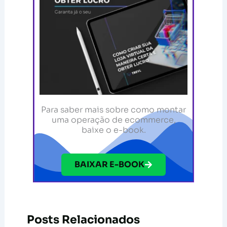
Para saber mais sobre como montar
uma operação de ecommerce,
baixe o e-book.
BAIXAR E-BOOK
Posts Relacionados