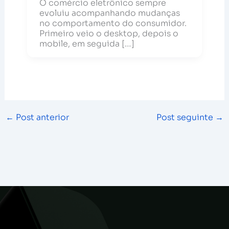
O comércio eletrônico sempre
evoluiu acompanhando mudanças
no comportamento do consumidor.
Primeiro veio o desktop, depois o
mobile, em seguida […]
←
Post anterior
Post seguinte
→