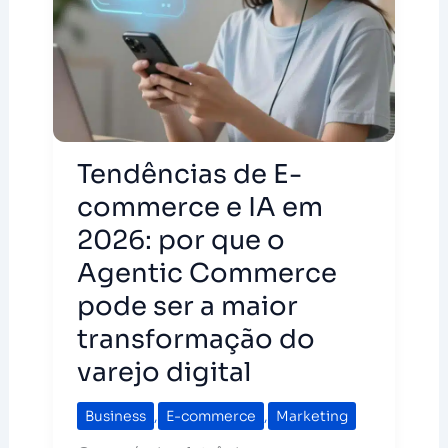
Tendências de E-
commerce e IA em
2026: por que o
Agentic Commerce
pode ser a maior
transformação do
varejo digital
Business
,
E-commerce
,
Marketing