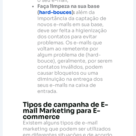
o seu e-mail;
Faça limpeza na sua base
(
hard-bouces
):
além da
importância da captação de
novos e-mails em sua base,
deve ser feita a higienização
dos contatos para evitar
problemas. Os e-mails que
voltam ao remetente por
algum problema de (hard-
bouce), geralmente, por serem
contatos inválidos, podem
causar bloqueios ou uma
diminuição na entrega dos
seus e-mails na caixa de
entrada.
Tipos de campanha de E-
mail Marketing para E-
commerce
Existem alguns tipos de e-mail
marketing que podem ser utilizados
em diferentes situações e de acordo