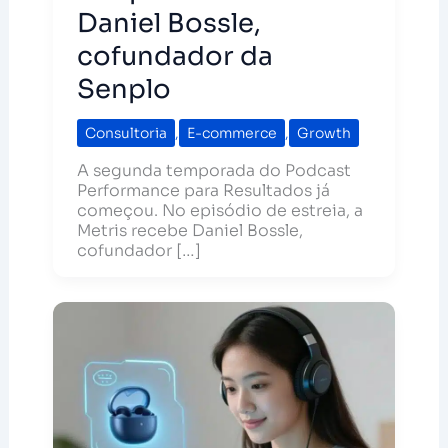
Daniel Bossle,
cofundador da
Senplo
Consultoria
,
E-commerce
,
Growth
A segunda temporada do Podcast
Performance para Resultados já
começou. No episódio de estreia, a
Metris recebe Daniel Bossle,
cofundador […]