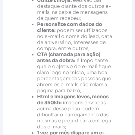
Utilize Emojis:
eles vão dar
destaque diante dos outros e-
mails, na caixa de mensagens
de quem recebeu;
Personalize com dados do
cliente:
podem ser utilizados
no e-mail o nome do lead, data
de aniversário, interesses de
compra, entre outros;
CTA (chamada para ação)
antes da dobra:
é importante
que o objetivo do e-mail fique
claro logo no início, uma boa
porcentagem das pessoas que
abrem os e-mails não rolam a
página para baixo;
Html e imagens leves, menos
de 350kb:
imagens enviadas
acima desse peso podem
dificultar o carregamento das
mesmas e prejudicar a entrega
dos e-mails;
1 vez por mês dispare um e-