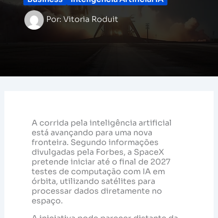
Por:
Vitoria Roduit
A corrida pela inteligência artificial
está avançando para uma nova
fronteira. Segundo informações
divulgadas pela Forbes, a SpaceX
pretende iniciar até o final de 2027
testes de computação com IA em
órbita, utilizando satélites para
processar dados diretamente no
espaço.