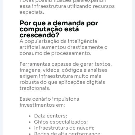
novas possibilidades para expandir
essa infraestrutura utilizando recursos
espaciais.
Por que a demanda por
computação está
crescendo?
A popularização da inteligência
artificial aumentou drasticamente o
consumo de processamento.
Ferramentas capazes de gerar textos,
imagens, vídeos, códigos e análises
exigem infraestrutura muito mais
robusta do que aplicações digitais
tradicionais.
Esse cenário impulsiona
investimentos em:
Data centers;
Chips especializados;
Infraestrutura de nuvem;
Redes de alta performance;