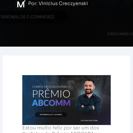
Por:
Vinicius Creczyenski
Estou muito feliz por ser um dos