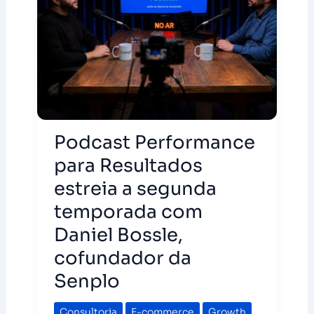
Podcast Performance
para Resultados
estreia a segunda
temporada com
Daniel Bossle,
cofundador da
Senplo
Consultoria
,
E-commerce
,
Growth