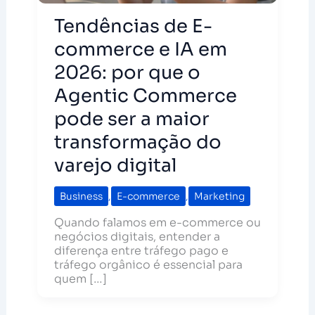
Tendências de E-
commerce e IA em
2026: por que o
Agentic Commerce
pode ser a maior
transformação do
varejo digital
Business
,
E-commerce
,
Marketing
Quando falamos em e-commerce ou
negócios digitais, entender a
diferença entre tráfego pago e
tráfego orgânico é essencial para
quem […]