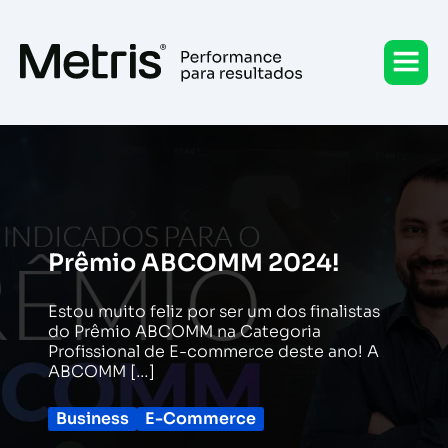
Ir
para
o
conteúdo
Prêmio ABCOMM 2024!
Estou muito feliz por ser um dos finalistas
do Prêmio ABCOMM na Categoria
Profissional de E-commerce deste ano! A
ABCOMM […]
Business
E-Commerce