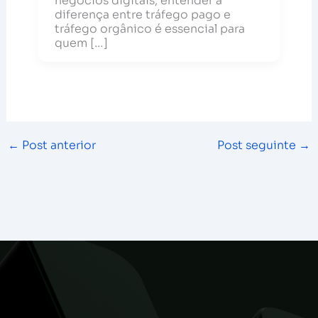
negócios digitais, entender a
diferença entre tráfego pago e
tráfego orgânico é essencial para
quem […]
←
Post anterior
Post seguinte
→