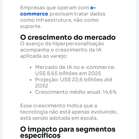
Empresas que operam com
e-
commerce
precisam tratar dados
como infraestrutura, não como
suporte.
O crescimento do mercado
O avanço da hiperpersonalização
acompanha o crescimento da IA
aplicada ao varejo:
Mercado de IA no e-commerce:
US$ 8,65 bilhões em 2025
Projeção: US$ 22,6 bilhões até
2032
Crescimento médio anual: 14,6%
Esse crescimento indica que a
tecnologia não está apenas evoluindo,
está sendo adotada em escala.
O impacto para segmentos
específicos