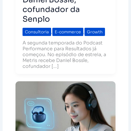
cofundador da
Senplo
Consultoria
,
E-commerce
,
Growth
A segunda temporada do Podcast
Performance para Resultados já
começou. No episódio de estreia, a
Metris recebe Daniel Bossle,
cofundador […]