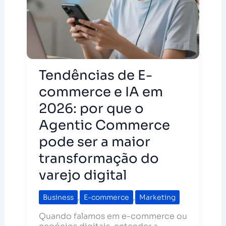
Tendências de E-
commerce e IA em
2026: por que o
Agentic Commerce
pode ser a maior
transformação do
varejo digital
Business
,
E-commerce
,
Marketing
Quando falamos em e-commerce ou