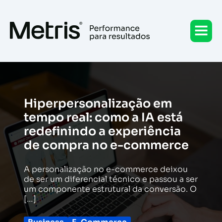
Ir
para
o
conteúdo
Hiperpersonalização em
tempo real: como a IA está
redefinindo a experiência
de compra no e-commerce
A personalização no e-commerce deixou
de ser um diferencial técnico e passou a ser
um componente estrutural da conversão. O
[…]