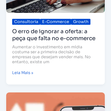
Consultoria
E-Commerce
Growth
O erro de ignorar a oferta: a
peça que falta no e-commerce
Aumentar o investimento em mídia
costuma ser a primeira decisão de
empresas que desejam vender mais. No
entanto, existe um
Leia Mais »
Claude
Chat,
Cowork
e