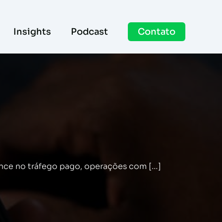
Insights
Podcast
Contato
nce no tráfego pago, operações com […]