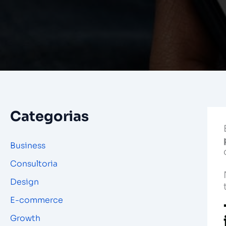
Categorias
Business
Consultoria
Design
E-commerce
Growth