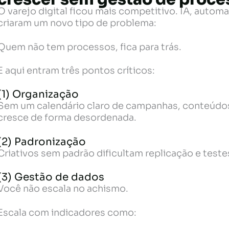
O varejo digital ficou mais competitivo. IA, auto
criaram um novo tipo de problema:
Quem não tem processos, fica para trás.
E aqui entram três pontos críticos:
(1) Organização
Sem um calendário claro de campanhas, conteúdo
cresce de forma desordenada.
(2) Padronização
Criativos sem padrão dificultam replicação e testes
(3) Gestão de dados
Você não escala no achismo.
Escala com indicadores como: