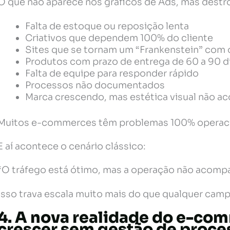
O que não aparece nos gráficos de Ads, mas destró
Falta de estoque ou reposição lenta
Criativos que dependem 100% do cliente
Sites que se tornam um “Frankenstein” com
Produtos com prazo de entrega de 60 a 90 d
Falta de equipe para responder rápido
Processos não documentados
Marca crescendo, mas estética visual não 
Muitos e-commerces têm problemas 100% operacio
E aí acontece o cenário clássico:
“O tráfego está ótimo, mas a operação não acomp
Isso trava escala muito mais do que qualquer cam
4. A nova realidade do e-com
crescer sem gestão de proce