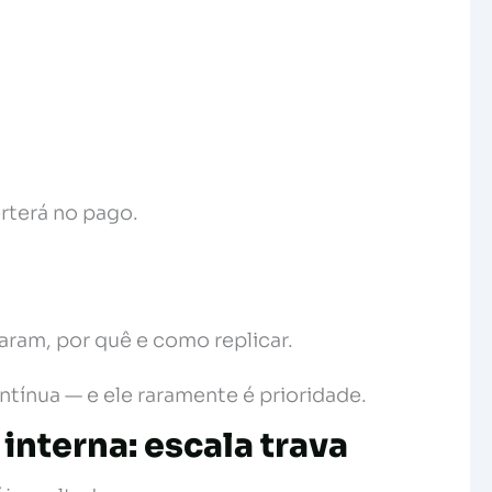
rterá no pago.
ram, por quê e como replicar.
ntínua — e ele raramente é prioridade.
 interna: escala trava