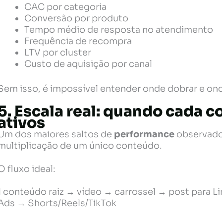
CAC por categoria
Conversão por produto
Tempo médio de resposta no atendimento
Frequência de recompra
LTV por cluster
Custo de aquisição por canal
Sem isso, é impossível entender onde dobrar e ond
5. Escala real: quando cada c
ativos
Um dos maiores saltos de
performance
observado
multiplicação de um único conteúdo.
O fluxo ideal:
1 conteúdo raiz → vídeo → carrossel → post para L
Ads → Shorts/Reels/TikTok