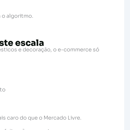
 o algoritmo.
ste escala
sticos e decoração, o e-commerce só
uto
is caro do que o Mercado Livre.