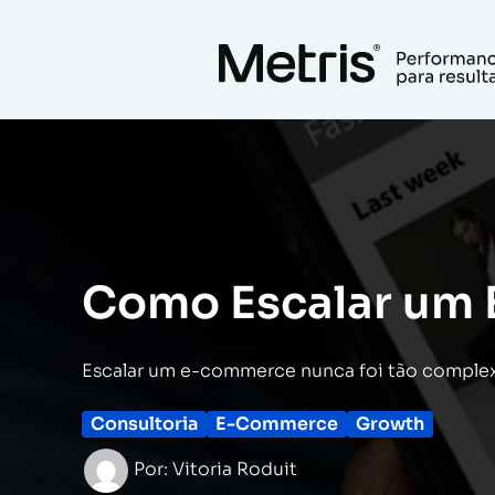
Ir
para
o
conteúdo
Como Escalar um
Escalar um e-commerce nunca foi tão complex
Consultoria
E-Commerce
Growth
Por:
Vitoria Roduit