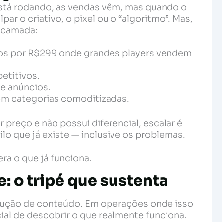
stá rodando, as vendas vêm, mas quando o
r o criativo, o pixel ou o “algoritmo”. Mas,
a camada:
dos por R$299 onde grandes players vendem
etitivos.
 e anúncios.
 em categorias comoditizadas.
reço e não possui diferencial, escalar é
ilo que já existe — inclusive os problemas.
ra o que já funciona.
e: o tripé que sustenta
dução de conteúdo. Em operações onde isso
al de descobrir o que realmente funciona.