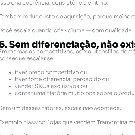
Isso cria coerência, consistência e ritmo.
Também reduz custo de aquisição, porque melhora
Você escala quando cria volume — com qualidade.
6. Sem diferenciação, não exi
Em mercados competitivos, como utensílios domé
consegue escalar se:
tiver preço competitivo ou
tiver forte diferencial percebido ou
vender SKUs exclusivos ou
contar uma história muito boa sobre o prod
Sem um desses fatores, escala não acontece.
Exemplo clássico: lojas que vendem Tramontina ma