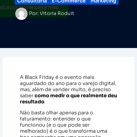
Consultoria
E-Commerce
Marketing
Por:
Vitoria Roduit
A Black Friday é o evento mais
aguardado do ano para o varejo digital,
mas, além de vender muito, é preciso
saber
como medir o que realmente deu
resultado
.
Não basta olhar apenas para o
faturamento: entender o que
funcionou (e o que pode ser
melhorado) é o que transforma uma