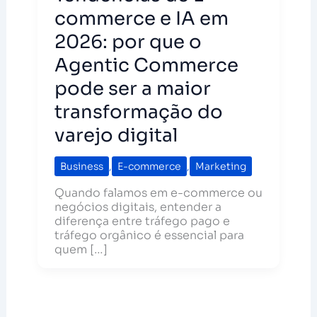
commerce e IA em
2026: por que o
Agentic Commerce
pode ser a maior
transformação do
varejo digital
Business
,
E-commerce
,
Marketing
Quando falamos em e-commerce ou
negócios digitais, entender a
diferença entre tráfego pago e
tráfego orgânico é essencial para
quem […]