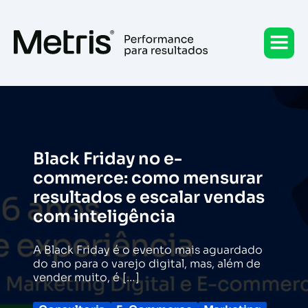
Ir
para
o
conteúdo
Black Friday no e-
commerce: como mensurar
resultados e escalar vendas
com inteligência
A Black Friday é o evento mais aguardado
do ano para o varejo digital, mas, além de
vender muito, é […]