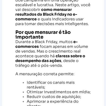
boa campanha em uma operação
escalável e lucrativa. Neste artigo, você
vai descobrir
como mensurar
resultados da Black Friday no e-
commerce
e quais indicadores usar
para tomar decisões mais inteligentes.
Por que mensurar é tão
importante
Durante a Black Friday, muitos
e-
commerces
focam apenas em volume
de vendas. Mas o crescimento real
acontece quando há
clareza sobre o
desempenho das ações
, desde o
tráfego até o pós-venda.
A mensuração correta permite:
Identificar os canais mais
rentáveis;
Otimizar investimentos em mídia;
Reduzir custos de aquisição;
Aprimorar a experiência do