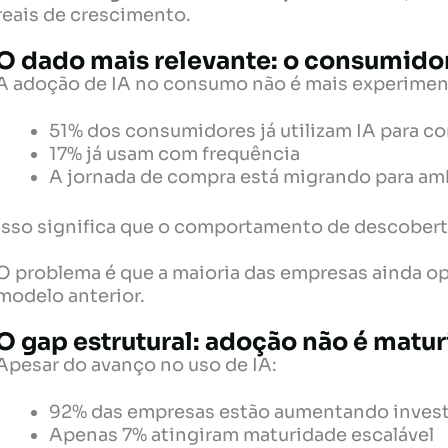
reais de crescimento.
O dado mais relevante: o consumidor 
A adoção de IA no consumo não é mais experimen
51% dos consumidores já utilizam IA para c
17% já usam com frequência
A jornada de compra está migrando para am
Isso significa que o comportamento de descobert
O problema é que a maioria das empresas ainda o
modelo anterior.
O gap estrutural: adoção não é matu
Apesar do avanço no uso de IA:
92% das empresas estão aumentando inves
Apenas 7% atingiram maturidade escalável