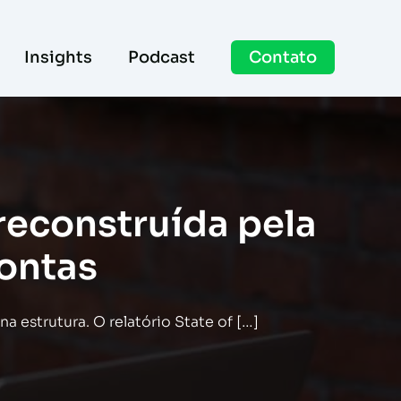
Insights
Podcast
Contato
reconstruída pela
rontas
estrutura. O relatório State of […]