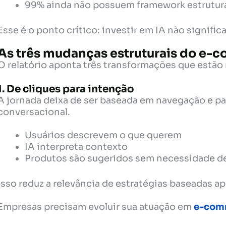
99% ainda não possuem framework estrutur
Esse é o ponto crítico: investir em IA não signific
As três mudanças estruturais do e
O relatório aponta três transformações que estã
1. De cliques para intenção
A jornada deixa de ser baseada em navegação e pa
conversacional.
Usuários descrevem o que querem
IA interpreta contexto
Produtos são sugeridos sem necessidade de
Isso reduz a relevância de estratégias baseadas a
Empresas precisam evoluir sua atuação em
e-com