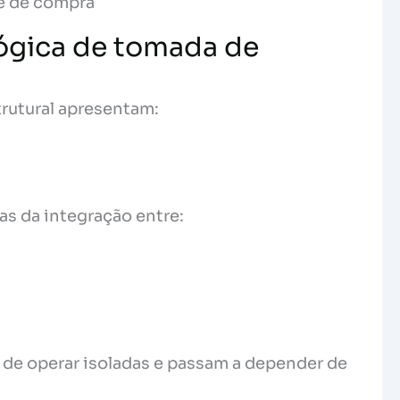
e de compra
ógica de tomada de
rutural apresentam:
s da integração entre:
 de operar isoladas e passam a depender de