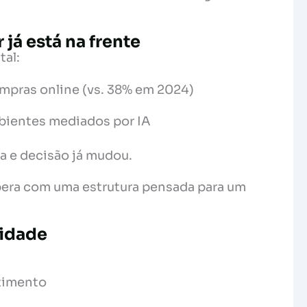
já está na frente
tal:
ompras online (vs. 38% em 2024)
bientes mediados por IA
a e decisão já mudou.
pera com uma estrutura pensada para um
ridade
timento