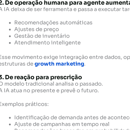
2. De operação humana para agente aumen
A IA deixa de ser ferramenta e passa a executar tar
Recomendações automáticas
Ajustes de preço
Gestão de inventário
Atendimento inteligente
Esse movimento exige integração entre dados, o
estruturas de
growth marketing
.
3. De reação para prescrição
O modelo tradicional analisa o passado.
A IA atua no presente e prevê o futuro.
Exemplos práticos:
Identificação de demanda antes de acontec
Ajuste de campanhas em tempo real