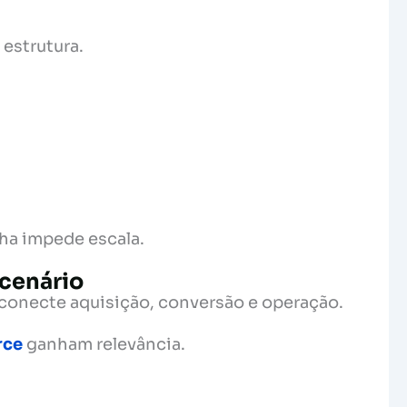
 estrutura.
ha impede escala.
cenário
onecte aquisição, conversão e operação.
rce
ganham relevância.