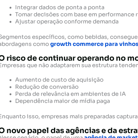
Integrar dados de ponta a ponta
Tomar decisões com base em performance r
Ajustar operação conforme demanda
Segmentos específicos, como bebidas, conseguem
abordagens como
growth commerce para vinhos
O risco de continuar operando no m
Empresas que não adaptarem sua estrutura tendem
Aumento de custo de aquisição
Redução de conversão
Perda de relevância em ambientes de IA
Dependência maior de mídia paga
Enquanto isso, empresas mais preparadas captur
O novo papel das agências e da estra
Nesse cenário, o papel de uma
agência de market