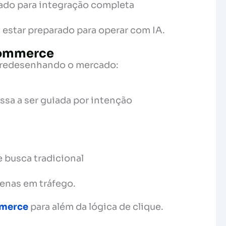
ado para integração completa
a estar preparado para operar com IA.
-commerce
o redesenhando o mercado:
ssa a ser guiada por intenção
 busca tradicional
penas em tráfego.
merce
para além da lógica de clique.