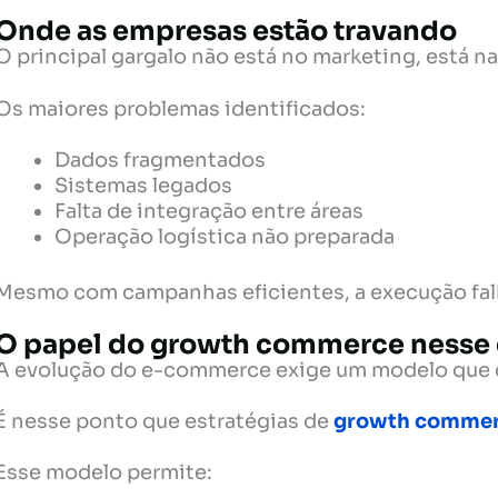
Onde as empresas estão travando
O principal gargalo não está no marketing, está na
Os maiores problemas identificados:
Dados fragmentados
Sistemas legados
Falta de integração entre áreas
Operação logística não preparada
Mesmo com campanhas eficientes, a execução fal
O papel do growth commerce nesse 
A evolução do e-commerce exige um modelo que c
É nesse ponto que estratégias de
growth comme
Esse modelo permite: