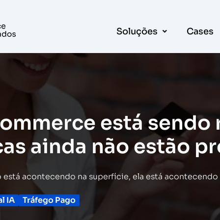
Soluções
Cases
commerce está sendo 
cas ainda não estão p
tá acontecendo na superfície, ela está acontecendo na 
al IA
Tráfego Pago