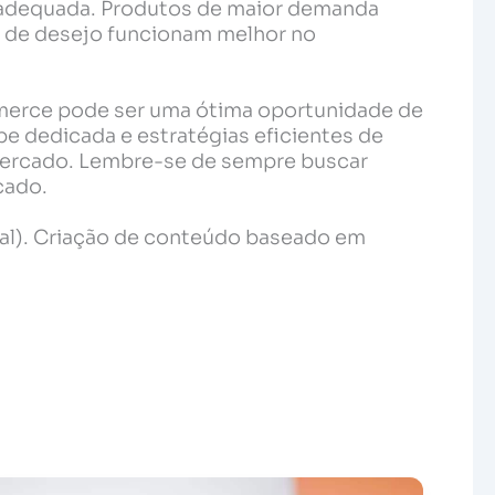
s adequada. Produtos de maior demanda
 de desejo funcionam melhor no
merce pode ser uma ótima oportunidade de
 dedicada e estratégias eficientes de
 mercado. Lembre-se de sempre buscar
cado.
ical). Criação de conteúdo baseado em