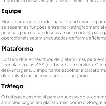
importante ressaltar que o maior investimento se
Equipe
Montar uma equipe adequada é fundamental par
se separar as funções entre marketing/comercial 
pessoas para cuidar dessas áreas é o ideal, para g
operacionais sejam executadas de forma eficient
Plataforma
Existem diferentes tipos de plataformas para e-
licenciadas e as SAS (software as a service). Ca
desvantagens. É importante escolher a platafor
disponível e as necessidades do negócio.
Tráfego
O tráfego é essencial para o sucesso do e-comme
anúncios pagos em plataformas como o Google e 