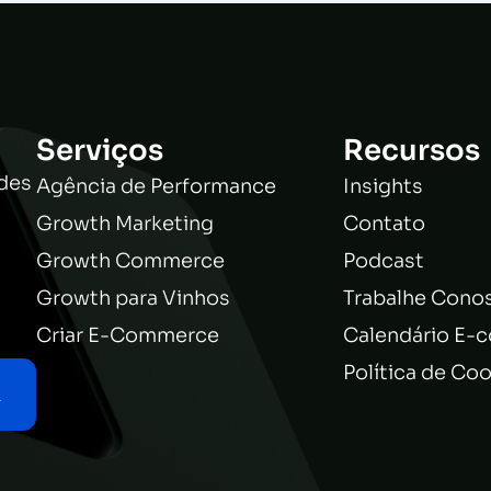
Serviços
Recursos
ades
Agência de Performance
Insights
Growth Marketing
Contato
Growth Commerce
Podcast
Growth para Vinhos
Trabalhe Cono
Criar E-Commerce
Calendário E-
Política de Co