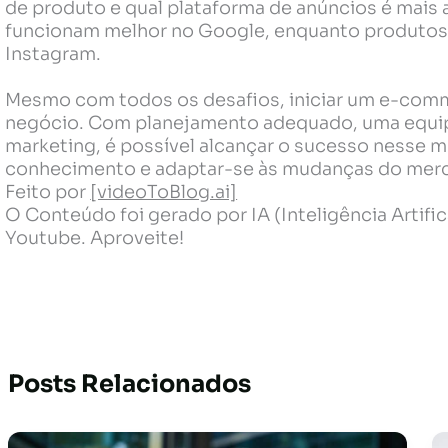
de produto e qual plataforma de anúncios é mai
funcionam melhor no Google, enquanto produtos
Instagram.
Mesmo com todos os desafios, iniciar um e-com
negócio. Com planejamento adequado, uma equipe
marketing, é possível alcançar o sucesso nesse
conhecimento e adaptar-se às mudanças do mer
Feito por
[videoToBlog.ai]
O Conteúdo foi gerado por IA (Inteligência Artif
Youtube. Aproveite!
Posts Relacionados