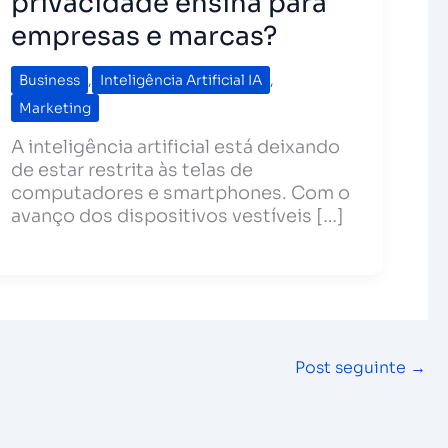
privacidade ensina para
empresas e marcas?
Business
,
Inteligência Artificial IA
,
Marketing
A inteligência artificial está deixando
de estar restrita às telas de
computadores e smartphones. Com o
avanço dos dispositivos vestíveis […]
Post seguinte
→