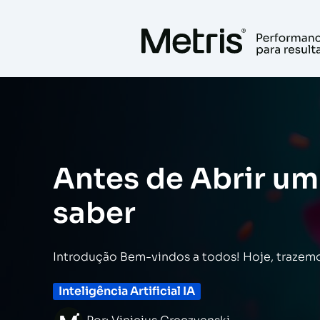
Ir
para
o
conteúdo
Antes de Abrir um
saber
Introdução Bem-vindos a todos! Hoje, trazem
Inteligência Artificial IA