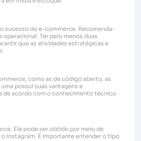
rá em mídia e estoque.
a o sucesso do e-commerce. Recomenda-
e operacional. Ter pelo menos duas
arantir que as atividades estratégicas e
e.
commerce, como as de código aberto, as
da uma possui suas vantagens e
ma de acordo com o conhecimento técnico
rce. Ele pode ser obtido por meio de
o Instagram. É importante entender o tipo