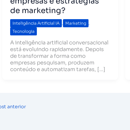
empresas e estratégias
de marketing?
Inteligência Artificial IA
,
Marketing
,
Tecnologia
A inteligência artificial conversacional
está evoluindo rapidamente. Depois
de transformar a forma como
empresas pesquisam, produzem
conteúdo e automatizam tarefas, […]
st anterior