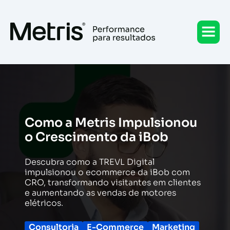
Ir
para
o
conteúdo
Como a Metris Impulsionou
o Crescimento da iBob
Descubra como a TREVL Digital
impulsionou o ecommerce da iBob com
CRO, transformando visitantes em clientes
e aumentando as vendas de motores
elétricos.
Consultoria
E-Commerce
Marketing