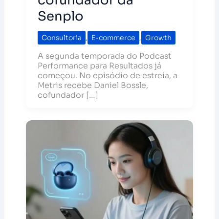
cofundador da
Senplo
Consultoria
,
E-commerce
,
Growth
A segunda temporada do Podcast
Performance para Resultados já
começou. No episódio de estreia, a
Metris recebe Daniel Bossle,
cofundador […]