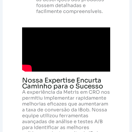
fossem detalhadas e
facilmente compreensíveis.
Nossa Expertise Encurta
Caminho para o Sucesso
A experiência da Metris em CRO nos
permitiu implementar rapidamente
melhorias eficazes que aumentaram
a taxa de conversão da iBob. Nossa
equipe utilizou ferramentas
avançadas de análise e testes A/B
para identificar as melhores